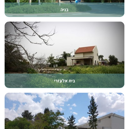
בניה
בית אלעזרי