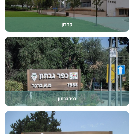
קדרון
כפר גבתון