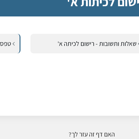
שום לכיתות א'
שאלות ותשובות - רישום לכיתה א'
טפסים
האם דף זה עזר לך?